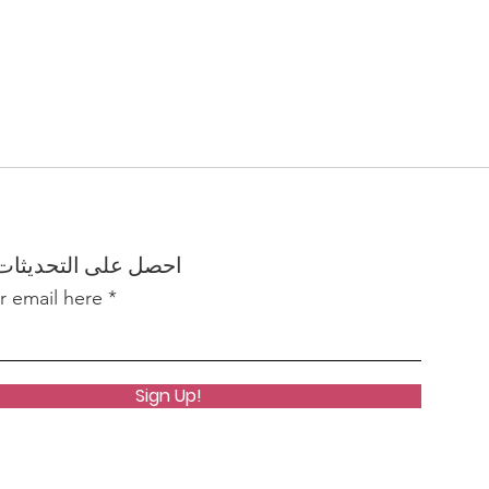
احصل على التحديثات
r email here
Sign Up!