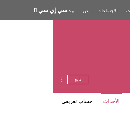
سي إي سي 11
ث
الاجتماعات
عن
بيت
مزيد من الإجراءات
تابع
الأحداث
حساب تعريفي