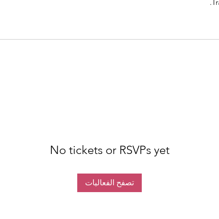
Tr
No tickets or RSVPs yet
تصفح الفعاليات