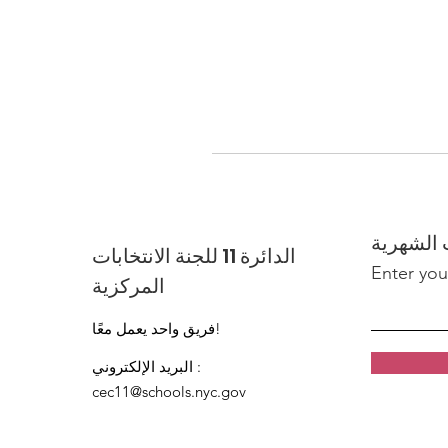
 الشهرية
الدائرة 11 للجنة الانتخابات
Enter you
المركزية
فريق واحد يعمل معًا!
:
البريد الإلكتروني
cec11@schools.nyc.gov