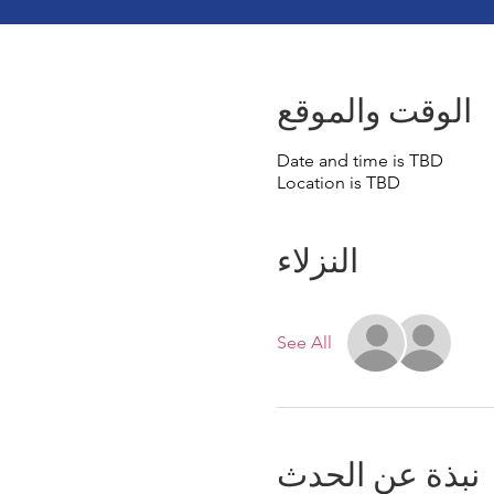
الوقت والموقع
Date and time is TBD
Location is TBD
النزلاء
See All
نبذة عن الحدث