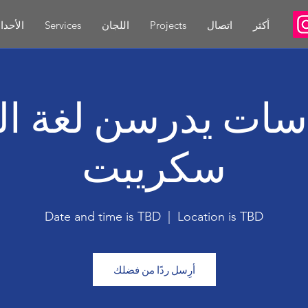
أكثر
اتصال
Projects
اللجان
Services
الأحدا
سات يدرسن لغة الج
سكريبت
Date and time is TBD
  |  
Location is TBD
أرِسل ردًا من فضلك