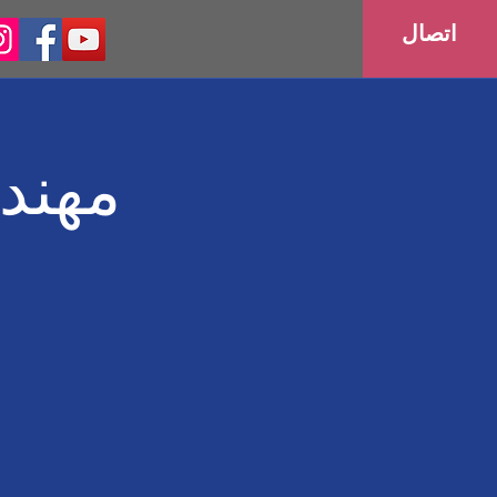
اتصال
مهند